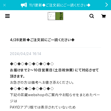
11/1更新◆ご注文前にご一読ください◆
4/28更新◆ご注文前にご一読ください◆
2024/04/24 16:14
◆◇◆
◇
◆◇◆
◇
◆◇◆
◇
お届けまで2～10日営業日
（土日祝休業）にて対応させて
頂きます。
お急ぎの方は備考へお書き添えください。
◆◇◆
◇
◆◇◆
◇
◆◇◆
◇
下記の茶蔵webshopのご案内やお知らせをまとめたペー
ジは
PAYIDアプリ版では表示されていないため