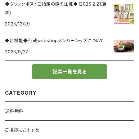
◆クリックポストご指定の際の注意◆（2025.2.21.更
新）
2023/12/29
◆新機能◆茶蔵webshopメンバーシップについて
2023/9/27
記事一覧を見る
CATEGORY
送料無料
ご挨拶におすすめ