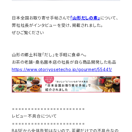
日本全国お取り寄せ手帖さんで
「山形だしの素」
について、
弊社社長がインタビューを受け、掲載されました。
ぜひご覧ください
山形の郷土料理「だし」を手軽に食卓へ。
お茶の老舗・桑名園本店の社長が自ら商品開発した名品
https://www.otoriyosetecho.jp/gourmet/55441/
=======================
レビュー不具合について
=======================
BASEから全体告知はないので、茶蔵だけでの不具合なの