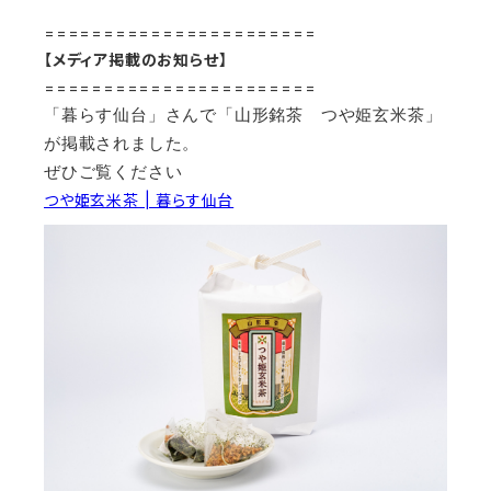
=======================
【メディア掲載のお知らせ
】
=======================
「暮らす仙台」さんで「山形銘茶 つや姫玄米茶」
が掲載されました。
ぜひご覧ください
つや姫玄米茶 | 暮らす仙台