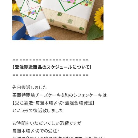
=======================
【
受注製造商品のスケジュールについて
】
=======================
先日復活しました
茶蔵特製焼チーズケーキ＆和のシフォンケーキは
【受注製造・毎週木曜〆切・翌週金曜発送】
という形で復活致しました
お時間をいただいてしい恐縮ですが
毎週木曜〆切での受注・