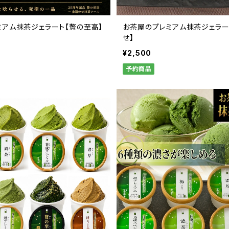
ミアム抹茶ジェラート【贅の至高】
お茶屋のプレミアム抹茶ジェラー
せ】
¥2,500
予約商品