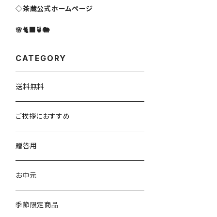
◇茶蔵公式ホームページ
🌸🐈‍⬛🍵🐘
CATEGORY
送料無料
ご挨拶におすすめ
贈答用
お中元
季節限定商品