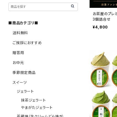
お茶屋のプレ
3個詰合せ
■商品カテゴリ■
¥4,800
送料無料
ご挨拶におすすめ
贈答用
お中元
季節限定商品
スイーツ
ジェラート
抹茶ジェラート
やまがたジェラート
茶蔵焼（生クリームどら焼き）