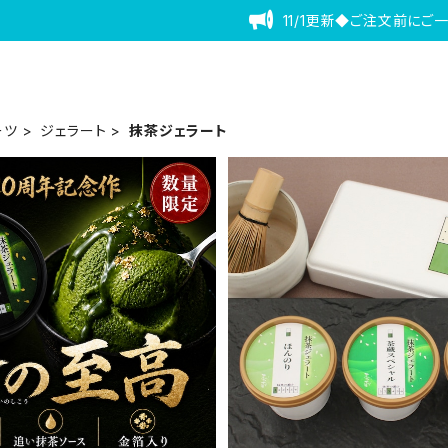
11/1更新◆ご注文前にご
ーツ
ジェラート
抹茶ジェラート