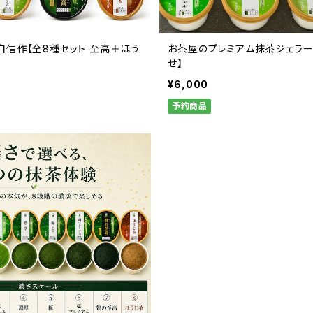
自信作【全8種セット 至高＋ほう
お茶屋のプレミアム抹茶ジェラー
せ】
¥6,000
予約商品