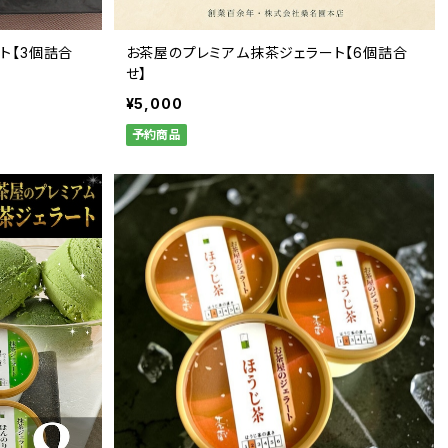
ト【3個詰合
お茶屋のプレミアム抹茶ジェラート【6個詰合
せ】
¥5,000
予約商品