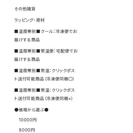
その他雑貨
ラッピング・資材
■温度帯別■クール：冷凍便でお
届けする商品
■温度帯別■常温便：宅配便でお
届けする商品
■温度帯別■常温：クリックポス
ト送付可能商品（冷凍便同梱〇）
■温度帯別■常温：クリックポス
ト送付可能商品（冷凍便同梱×）
●価格から選ぶ●
10000円
8000円