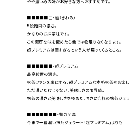
やや濃いめの味がお好きな方へおすすめです。
■■■■■□・極（きわみ）
5段階目の濃さ。
かなりのお抹茶味です。
この濃厚な味を極めたら他では物足りなくなります。
超プレミアムは濃すぎるという人が戻ってくるところ。
■■■■■■・超プレミアム
最高位置の濃さ。
抹茶ファンを虜にする、超プレミアムな本格抹茶をお楽し
ただ濃いだけじゃない、美味しさの限界値。
抹茶の濃さと美味しさを極めた、まさに究極の抹茶ジェラ
■■■■■■■・贅の至高
今まで一番濃い抹茶ジェラート「超プレミアム」よりも