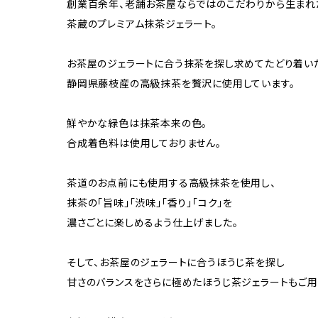
創業百余年、老舗お茶屋ならではのこだわりから生まれ
茶蔵のプレミアム抹茶ジェラート。
お茶屋のジェラートに合う抹茶を探し求めてたどり着い
静岡県藤枝産の高級抹茶を贅沢に使用しています。
鮮やかな緑色は抹茶本来の色。
合成着色料は使用しておりません。
茶道のお点前にも使用する高級抹茶を使用し、
抹茶の「旨味」「渋味」「香り」「コク」を
濃さごとに楽しめるよう仕上げました。
そして、お茶屋のジェラートに合うほうじ茶を探し
甘さのバランスをさらに極めたほうじ茶ジェラートもご用