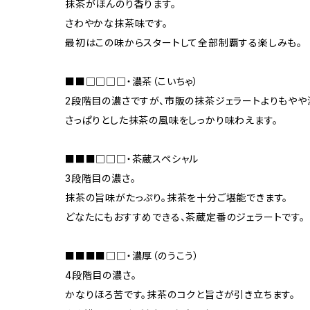
抹茶がほんのり香ります。
さわやかな抹茶味です。
最初はこの味からスタートして全部制覇する楽しみも。
■■□□□□・濃茶（こいちゃ）
2段階目の濃さですが、市販の抹茶ジェラートよりもやや
さっぱりとした抹茶の風味をしっかり味わえます。
■■■□□□・茶蔵スペシャル
3段階目の濃さ。
抹茶の旨味がたっぷり。抹茶を十分ご堪能できます。
どなたにもおすすめできる、茶蔵定番のジェラートです。
■■■■□□・濃厚（のうこう）
4段階目の濃さ。
かなりほろ苦です。抹茶のコクと旨さが引き立ちます。