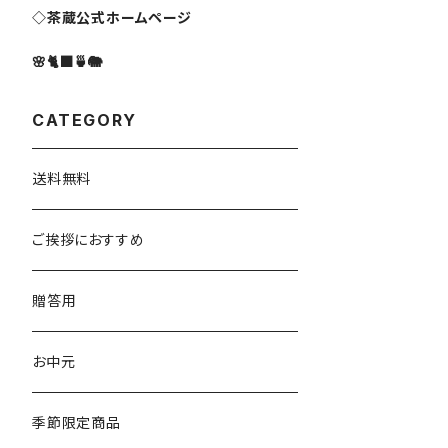
◇茶蔵公式ホームページ
🌸🐈‍⬛🍵🐘
CATEGORY
送料無料
ご挨拶におすすめ
贈答用
お中元
季節限定商品