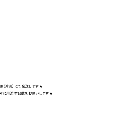
便（冷凍）にて発送します★
備考に用途の記載をお願いします★