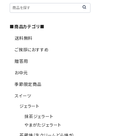
■商品カテゴリ■
送料無料
ご挨拶におすすめ
贈答用
お中元
季節限定商品
スイーツ
ジェラート
抹茶ジェラート
やまがたジェラート
茶蔵焼（生クリームどら焼き）