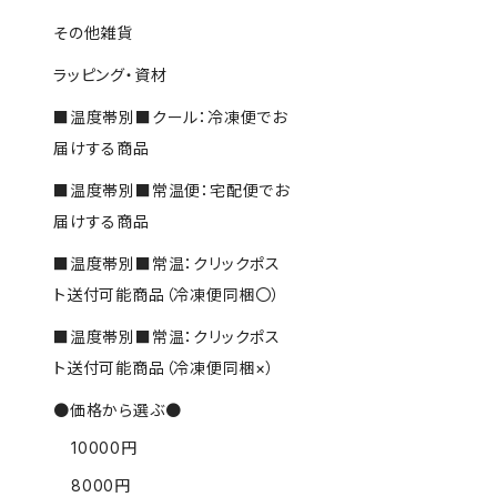
その他雑貨
ラッピング・資材
■温度帯別■クール：冷凍便でお
届けする商品
■温度帯別■常温便：宅配便でお
届けする商品
■温度帯別■常温：クリックポス
ト送付可能商品（冷凍便同梱〇）
■温度帯別■常温：クリックポス
ト送付可能商品（冷凍便同梱×）
●価格から選ぶ●
10000円
8000円