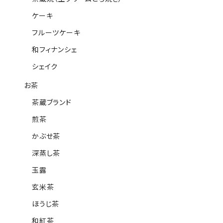
ケーキ
フルーツケーキ
和フィナンシェ
シェイク
お茶
茶蔵ブランド
煎茶
かぶせ茶
深蒸し茶
玉露
玄米茶
ほうじ茶
和紅茶