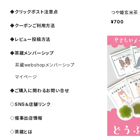
◆クリックポスト注意点
つや姫玄米茶
¥700
◆クーポンご利用方法
◆レビュー投稿方法
◆茶蔵メンバーシップ
茶蔵webshopメンバーシップ
マイページ
◆ご購入に関わるお問い合せ
◇SNS＆店舗リンク
◇催事出店情報
◇茶蔵とは