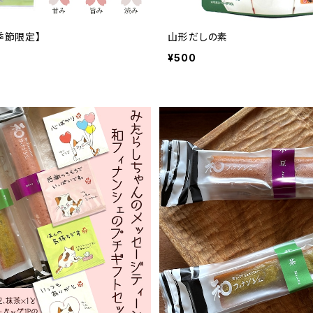
【季節限定】
山形だしの素
¥500