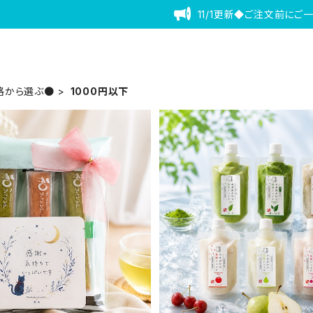
11/1更新◆ご注文前にご
格から選ぶ●
1000円以下