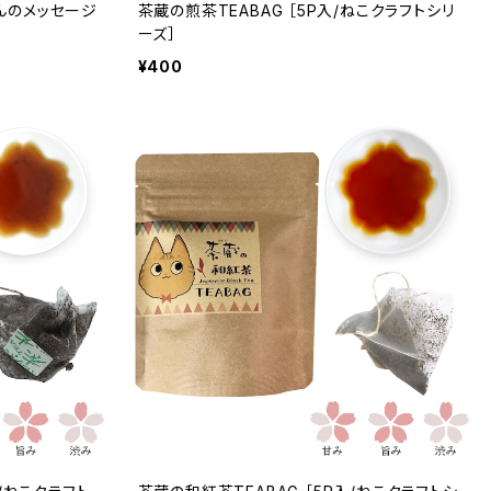
んのメッセージ
茶蔵の煎茶TEABAG ［5P入/ねこクラフトシリ
ーズ］
¥400