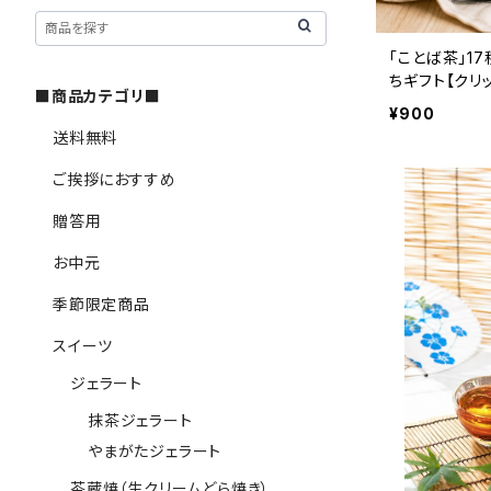
「ことば茶」1
ちギフト【クリ
■商品カテゴリ■
¥900
送料無料
ご挨拶におすすめ
贈答用
お中元
季節限定商品
スイーツ
ジェラート
抹茶ジェラート
やまがたジェラート
茶蔵焼（生クリームどら焼き）