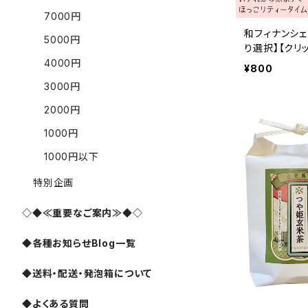
7000円
和フィナンシェ
5000円
り選択】【クリ
4000円
¥800
3000円
2000円
1000円
1000円以下
特別企画
◇◆≪重要なご案内≫◆◇
◆各種お知らせBlog一覧
◆送料・配送・発泡箱について
◆よくある質問