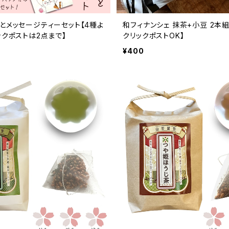
とメッセージティーセット【4種よ
和フィナンシェ 抹茶+小豆 2本組
ックポストは2点まで】
クリックポストOK】
¥400