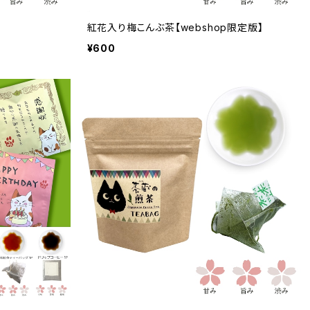
紅花入り梅こんぶ茶【webshop限定版】
¥600