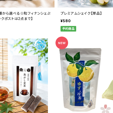
7種から選べる☆和フィナンシェぷ
プレミアムシェイク【単品】
ックポストは2点まで】
¥580
予約商品