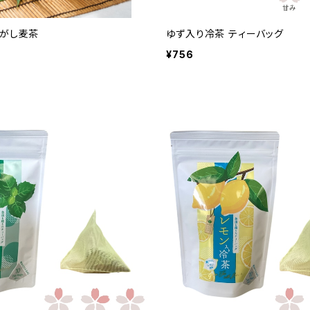
焦がし麦茶
ゆず入り冷茶 ティーバッグ
¥756