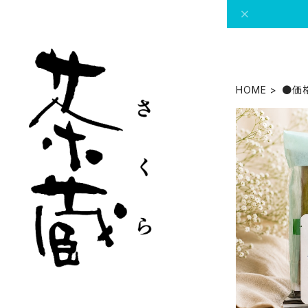
HOME
●価