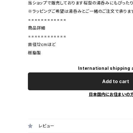
当ショップで販売しております桜型の湯呑みにもぴったり
※ラッピングご希望は湯呑みとご一緒のご注文で承りま
============
商品詳細
============
直径12cmほど
樹脂製
International shipping 
Add to cart
日本国内にお住まいの
レビュー