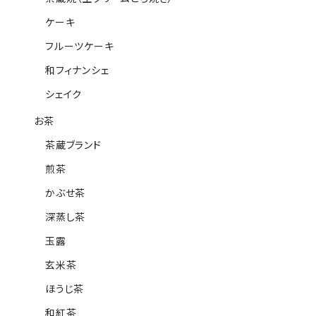
ケーキ
フルーツケーキ
和フィナンシェ
シェイク
お茶
茶蔵ブランド
煎茶
かぶせ茶
深蒸し茶
玉露
玄米茶
ほうじ茶
和紅茶