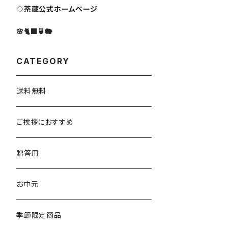
◇茶蔵公式ホームページ
🌸🐈‍⬛🍵🐘
CATEGORY
送料無料
ご挨拶におすすめ
贈答用
お中元
季節限定商品