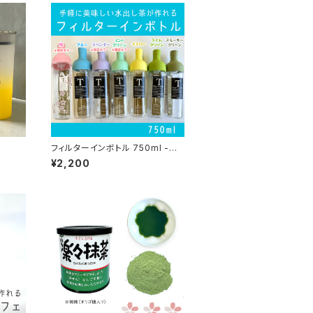
フィルターインボトル 750ml -水
出し茶用ボトル-
¥2,200