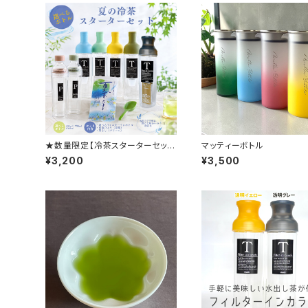
★数量限定【冷茶スターターセッ
マッティーボトル
ト】夏茶だよりとフィルターインボト
¥3,200
¥3,500
ル+おまけつき