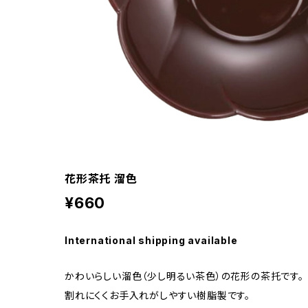
花形茶托 溜色
¥660
International shipping available
かわいらしい溜色（少し明るい茶色）の花形の茶托です。
割れにくくお手入れがしやすい樹脂製です。