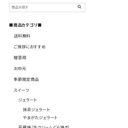
■商品カテゴリ■
送料無料
ご挨拶におすすめ
贈答用
お中元
季節限定商品
スイーツ
ジェラート
抹茶ジェラート
やまがたジェラート
茶蔵焼（生クリームどら焼き）