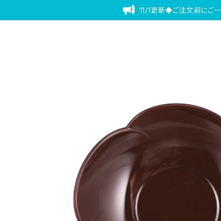
11/1更新◆ご注文前にご