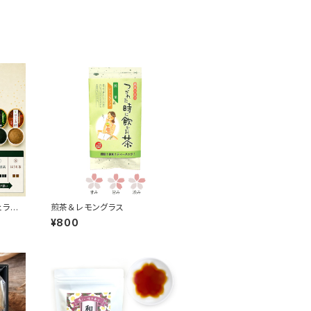
ェラー
煎茶＆レモングラス
¥800