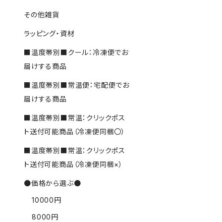
その他雑貨
ラッピング・資材
■温度帯別■クール：冷凍便でお
届けする商品
■温度帯別■常温便：宅配便でお
届けする商品
■温度帯別■常温：クリックポス
ト送付可能商品（冷凍便同梱〇）
■温度帯別■常温：クリックポス
ト送付可能商品（冷凍便同梱×）
●価格から選ぶ●
10000円
8000円