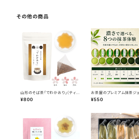
その他の商品
山形のそば茶「でわかおり」（ティ
お茶屋のプレミアム抹茶ジ
ーバッグ）
ト【単品】
¥800
¥550