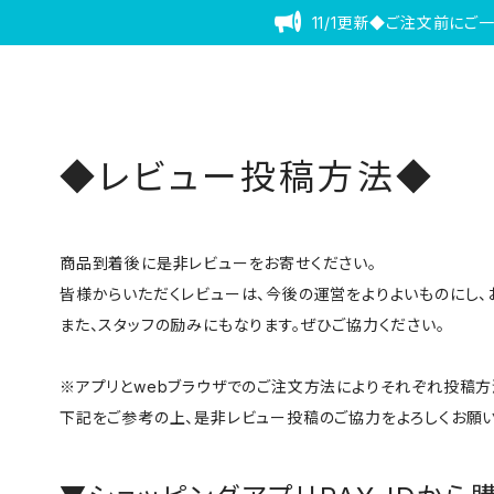
11/1更新◆ご注文前にご
◆レビュー投稿方法◆
商品到着後に是非レビューをお寄せください。
皆様からいただくレビューは、今後の運営をよりよいものにし、
また、スタッフの励みにもなります。ぜひご協力ください。
※アプリとwebブラウザでのご注文方法によりそれぞれ投稿方
下記をご参考の上、是非レビュー投稿のご協力をよろしくお願い