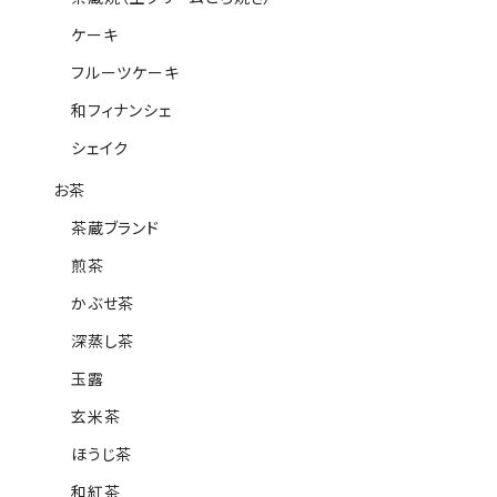
ケーキ
フルーツケーキ
和フィナンシェ
シェイク
お茶
茶蔵ブランド
煎茶
かぶせ茶
深蒸し茶
玉露
玄米茶
ほうじ茶
和紅茶