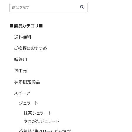
■商品カテゴリ■
送料無料
ご挨拶におすすめ
贈答用
お中元
季節限定商品
スイーツ
ジェラート
抹茶ジェラート
やまがたジェラート
茶蔵焼（生クリームどら焼き）