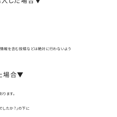
ら購入した場合▼
人情報を含む投稿などは絶対に行わないよう
た場合▼
おります。
でしたか？」の下に