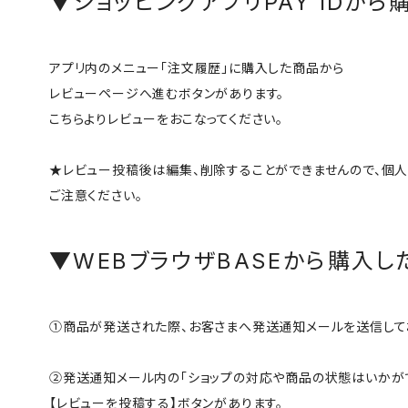
▼ショッピングアプリPAY IDか
アプリ内のメニュー「注文履歴」に購入した商品から
レビューページへ進むボタンがあります。
こちらよりレビューをおこなってください。
★レビュー投稿後は編集、削除することができませんので、個
ご注意ください。
▼WEBブラウザBASEから購入し
①商品が発送された際、お客さまへ発送通知メールを送信して
②発送通知メール内の「ショップの対応や商品の状態はいかが
【レビューを投稿する】ボタンがあります。