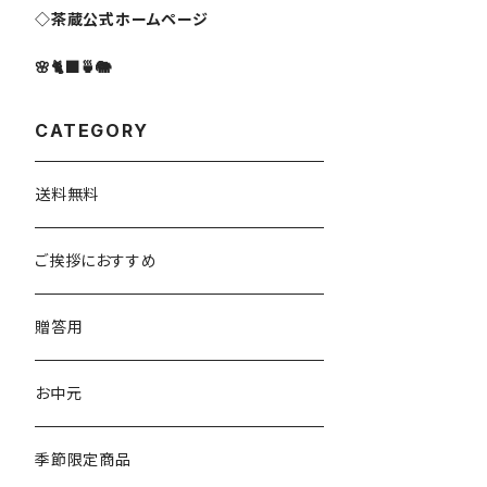
◇茶蔵公式ホームページ
🌸🐈‍⬛🍵🐘
CATEGORY
送料無料
ご挨拶におすすめ
贈答用
お中元
季節限定商品