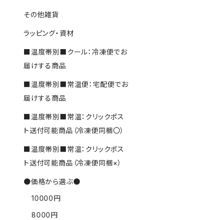
その他雑貨
ラッピング・資材
■温度帯別■クール：冷凍便でお
届けする商品
■温度帯別■常温便：宅配便でお
届けする商品
■温度帯別■常温：クリックポス
ト送付可能商品（冷凍便同梱〇）
■温度帯別■常温：クリックポス
ト送付可能商品（冷凍便同梱×）
●価格から選ぶ●
10000円
8000円