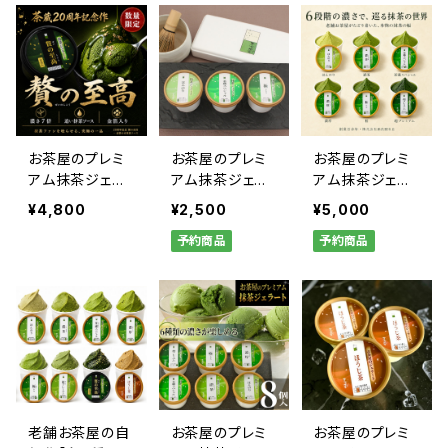
お茶屋のプレミ
お茶屋のプレミ
お茶屋のプレミ
アム抹茶ジェラ
アム抹茶ジェラ
アム抹茶ジェラ
ート【贅の至高】
ート【3個詰合
ート【6個詰合
¥4,800
¥2,500
¥5,000
3個詰合せ
せ】
せ】
予約商品
予約商品
老舗お茶屋の自
お茶屋のプレミ
お茶屋のプレミ