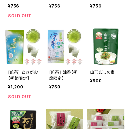
¥756
¥756
¥756
SOLD OUT
[煎茶] あさがお
[煎茶] 涼香【季
山形だしの素
【季節限定】
節限定】
¥500
¥1,200
¥750
SOLD OUT