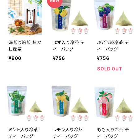
深煎り焙煎 焦が
ゆず入り冷茶 テ
ぶどうの冷茶 テ
し麦茶
ィーバッグ
ィーバッグ
¥800
¥756
¥756
SOLD OUT
ミント入り冷茶
レモン入り冷茶
もも入り冷茶 テ
ティーバッグ
ティーバッグ
ィーバッグ