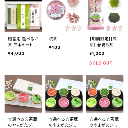
贈答用 選べるお
桜茶
【期間限定】[煎
茶 三本セット
茶] 春待ち茶
¥400
¥4,000
¥1,200
SOLD OUT
☆選べる☆茶蔵
☆選べる☆茶蔵
☆選べる☆茶蔵
のやまがたジェ
のやまがたジェ
のやまがたジェ