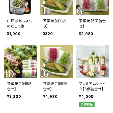
山形ばあちゃん
茶蔵焼【ばら売
茶蔵焼【6個詰合
のだしの素
り】
せ】
¥1,000
¥320
¥2,080
茶蔵焼【10個詰
茶蔵焼【16個詰
プレミアムシェイ
合せ】
合せ】
ク【6個詰合せ】
¥3,200
¥4,980
¥4,000
予約商品