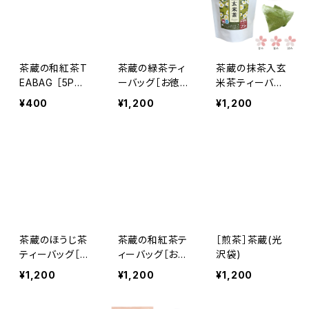
茶蔵の和紅茶T
茶蔵の緑茶ティ
茶蔵の抹茶入玄
EABAG ［5P入/
ーバッグ［お徳用
米茶ティーバッ
ねこクラフトシリ
25P入］
グ［お徳用25P
¥400
¥1,200
¥1,200
ーズ］
入］
茶蔵のほうじ茶
茶蔵の和紅茶テ
［煎茶］茶蔵(光
ティーバッグ［お
ィーバッグ［お徳
沢袋)
徳用30P入］
用20P入］
¥1,200
¥1,200
¥1,200