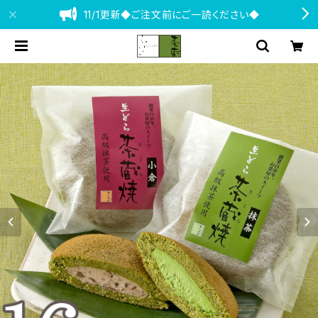
11/1更新◆ご注文前にご一読ください◆