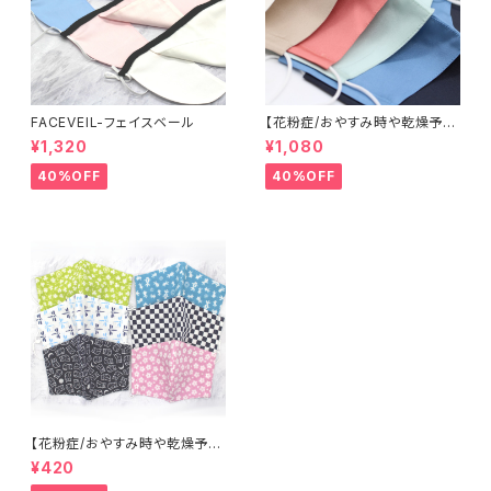
FACEVEIL-フェイスベール
【花粉症/おやすみ時や乾燥予防
に】米沢織シルクマスク
¥1,320
¥1,080
40%OFF
40%OFF
【花粉症/おやすみ時や乾燥予防
に】まめてぬぐいマスク
¥420