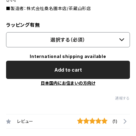
■製造者：株式会社桑名園本店/茶蔵山形店
ラッピング有無
選択する（必須）
International shipping available
Add to cart
日本国内にお住まいの方向け
通報する
レビュー
(1)