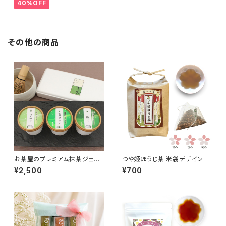
40%OFF
その他の商品
お茶屋のプレミアム抹茶ジェラ
つや姫ほうじ茶 米袋デザイン
ート【3個詰合せ】
¥2,500
¥700