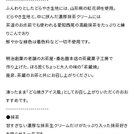
ふんわりとしたどらやき生地には、山形県の紅花卵を使用。
どらやき生地と、中に挟んだ濃厚抹茶クリームには
茶道のお点前でも使われる愛知西尾の高級抹茶をたっぷりと練
りこんでおり
鮮やかな緑色は着色料など一切不使用です。
明治創業の老舗のお茶屋・桑名園本店の茶蔵菓子工房で
作り上げた、ほろ苦くちょっと大人の味の「茶蔵焼」
是非、茶蔵のお茶と共にお召し上がりください。
凍ったまま「どら焼きアイス風」としてお召し上がりいただくのおお
すすめです。
---------------------
●抹茶
甘すぎない濃厚な抹茶生クリームだけがたっぷり入った抹茶好き
を唸らせる一品です。