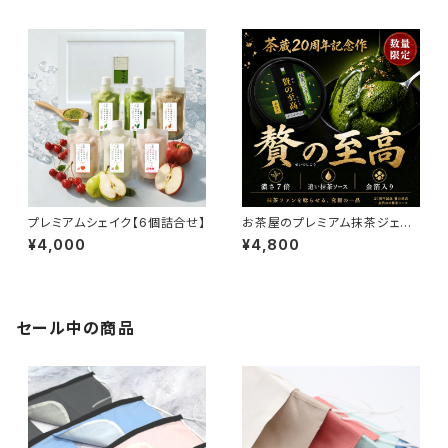
プレミアムシェイク【6個詰合せ】
お茶屋のプレミアム抹茶ジェラ
ート【贅の至高】3個詰合せ
¥4,000
¥4,800
セール中の商品