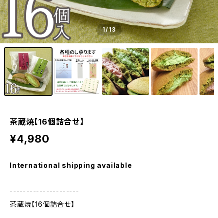
1
/13
茶蔵焼【16個詰合せ】
¥4,980
International shipping available
---------------------
茶蔵焼【16個詰合せ】
---------------------