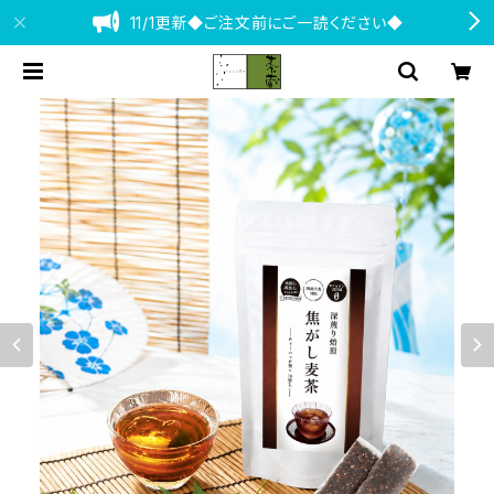
11/1更新◆ご注文前にご一読ください◆