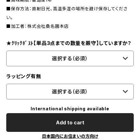
■保存方法：直射日光、高温多湿の場所を避け保存してくださ
い。
■加工者：株式会社桑名園本店
★ｸﾘｯｸﾎﾟｽﾄ【単品3点までの数量を厳守】していますか？
選択する（必須）
ラッピング有無
選択する（必須）
International shipping available
Add to cart
日本国内にお住まいの方向け