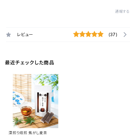
通報する
レビュー
(37)
最近チェックした商品
深煎り焙煎 焦がし麦茶