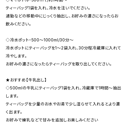
ティーバッグ1袋を入れ、冷水を注いでください。
通勤などの移動中にじっくり抽出し、お好みの濃さになったらお
飲みください。
◇冷水ポット・500～1000ml/30分～
冷水ポットにティーバッグを1～2袋入れ、30分程冷蔵庫に入れて
冷やします。
お好みの濃さになったらティーバッグを取り出してください。
★おすすめ【牛乳出し】
◇500mlの牛乳にティーバッグ1袋を入れ、冷蔵庫で1時間～抽出
します。
ティーバッグを少量のお水やお湯で少し湿らせて入れるとより濃
く出ます。
お好みで練乳などで甘みを追加しお楽しみください