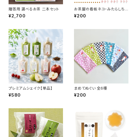
贈答用 選べるお茶 二本セット
お茶屋の看板ネコ・みたらしちゃ
んのメッセージティー
¥2,700
¥200
プレミアムシェイク【単品】
まめてぬぐい 全6種
¥580
¥200