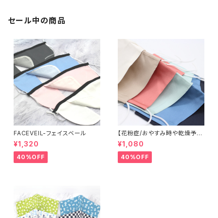
セール中の商品
FACEVEIL-フェイスベール
【花粉症/おやすみ時や乾燥予防
に】米沢織シルクマスク
¥1,320
¥1,080
40%OFF
40%OFF