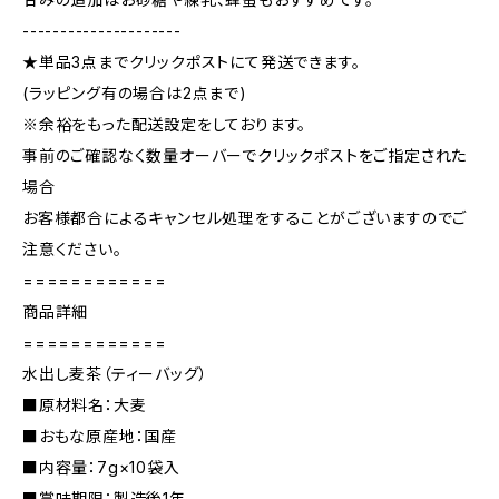
---------------------
★単品3点までクリックポストにて発送できます。
(ラッピング有の場合は2点まで)
※余裕をもった配送設定をしております。
事前のご確認なく数量オーバーでクリックポストをご指定された
場合
お客様都合によるキャンセル処理をすることがございますのでご
注意ください。
============
商品詳細
============
水出し麦茶（ティーバッグ）
■原材料名：大麦
■おもな原産地：国産
■内容量：7g×10袋入
■賞味期限：製造後1年