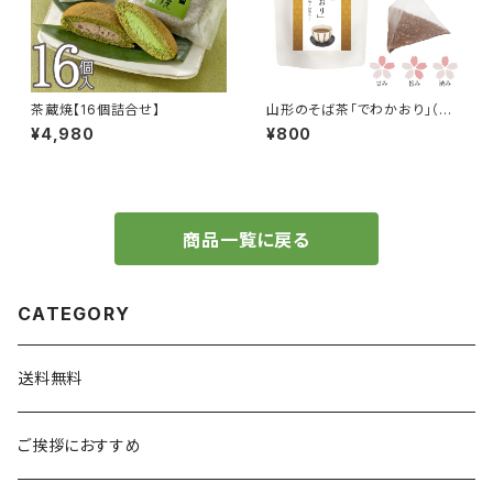
茶蔵焼【16個詰合せ】
山形のそば茶「でわかおり」（テ
ィーバッグ）
¥4,980
¥800
商品一覧に戻る
CATEGORY
送料無料
ご挨拶におすすめ