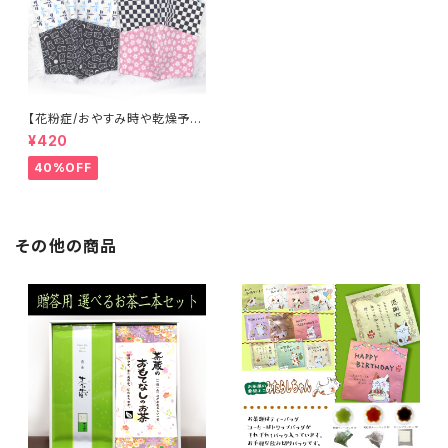
【花粉症/おやすみ時や乾燥予防
に】まめてぬぐいマスク
¥420
40%OFF
その他の商品