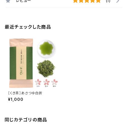
レビュー
(1)
最近チェックした商品
［くき茶］あさつゆ白折
¥1,000
同じカテゴリの商品