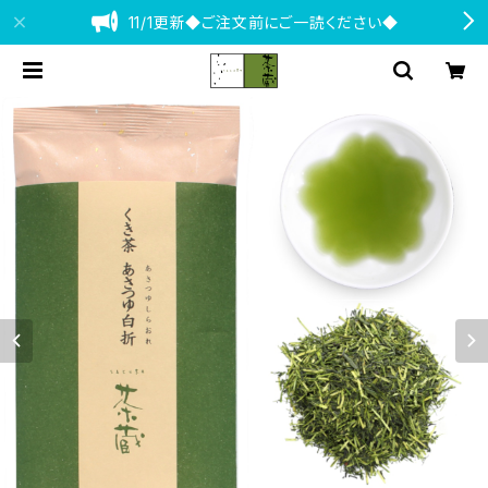
11/1更新◆ご注文前にご一読ください◆