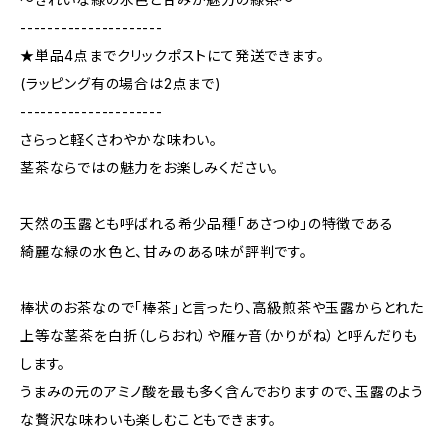
---------------------
★単品4点までクリックポストにて発送できます。
(ラッピング有の場合は2点まで)
---------------------
さらっと軽くさわやかな味わい。
茎茶ならではの魅力をお楽しみください。
天然の玉露とも呼ばれる希少品種「あさつゆ」の特徴である
綺麗な緑の水色と、甘みのある味が評判です。
棒状のお茶なので「棒茶」と言ったり、高級煎茶や玉露からとれた
上等な茎茶を白折（しらおれ）や雁ヶ音（かりがね）と呼んだりも
します。
うまみの元のアミノ酸を最も多く含んでおりますので、玉露のよう
な贅沢な味わいも楽しむこともできます。