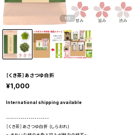
1
/3
［くき茶］あさつゆ白折
¥1,000
International shipping available
---------------------
［くき茶］あさつゆ白折 (しらおれ)
～きれいな緑の水色と甘みが魅力の緑茶～