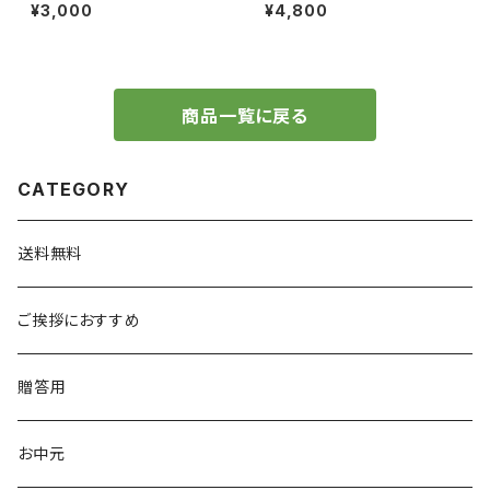
のシフォンケーキ詰合せ 】
ケーキ【毎週木曜〆切・翌週金曜
¥3,000
¥4,800
発送】
商品一覧に戻る
CATEGORY
送料無料
ご挨拶におすすめ
贈答用
お中元