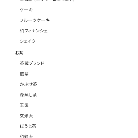
ケーキ
フルーツケーキ
和フィナンシェ
シェイク
お茶
茶蔵ブランド
煎茶
かぶせ茶
深蒸し茶
玉露
玄米茶
ほうじ茶
和紅茶