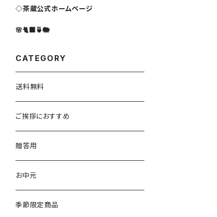
◇茶蔵公式ホームページ
🌸🐈‍⬛🍵🐘
CATEGORY
送料無料
ご挨拶におすすめ
贈答用
お中元
季節限定商品