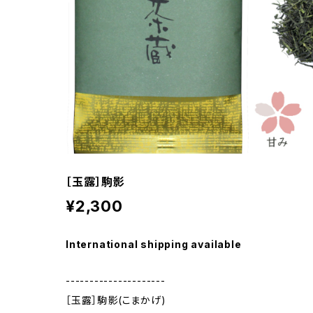
［玉露］駒影
¥2,300
International shipping available
---------------------
［玉露］駒影(こまかげ)