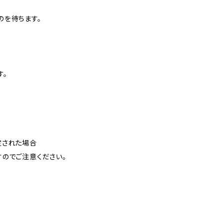
のを待ちます。
す。
定された場合
のでご注意ください。