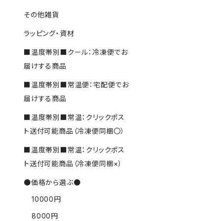
その他雑貨
ラッピング・資材
■温度帯別■クール：冷凍便でお
届けする商品
■温度帯別■常温便：宅配便でお
届けする商品
■温度帯別■常温：クリックポス
ト送付可能商品（冷凍便同梱〇）
■温度帯別■常温：クリックポス
ト送付可能商品（冷凍便同梱×）
●価格から選ぶ●
10000円
8000円