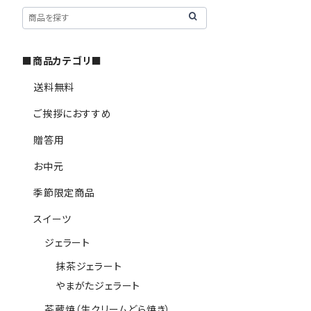
■商品カテゴリ■
送料無料
ご挨拶におすすめ
贈答用
お中元
季節限定商品
スイーツ
ジェラート
抹茶ジェラート
やまがたジェラート
茶蔵焼（生クリームどら焼き）