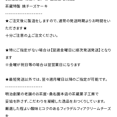
茶蔵特製 焼チーズケーキ
---------------------
★ご注文後に製造をしますので、通常の発送時期よりお時間をい
ただきます★
十分ご注意の上ご注文ください。
★特にご指定がない場合は【翌週金曜日に順次発送発送】となり
ます
※金曜が祝日等の場合は翌営業日になります
★最短発送以外では、翌々週月曜日以降のご指定が可能です。
---------------------
明治創業の老舗のお茶屋・桑名園本店の茶蔵菓子工房で
妥協を許さず、こだわりを凝縮した逸品をおつくりしています。
厳選した程よい酸味とコクのあるフィラデルフィアクリームチーズ
を