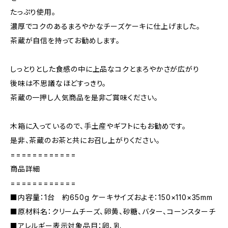
たっぷり使用。
濃厚でコクのあるまろやかなチーズケーキに仕上げました。
茶蔵が自信を持ってお勧めします。
しっとりとした食感の中に上品なコクとまろやかさが広がり
後味は不思議なほどすっきり。
茶蔵の一押し人気商品を是非ご賞味ください。
木箱に入っているので、手土産やギフトにもお勧めです。
是非、茶蔵のお茶と共にお召し上がりください。
============
商品詳細
============
■内容量：1台 約650g ケーキサイズおよそ：150×110×35mm
■原材料名：クリームチーズ、卵黄、砂糖、バター、コーンスターチ
■アレルギー表示対象品目：卵、乳