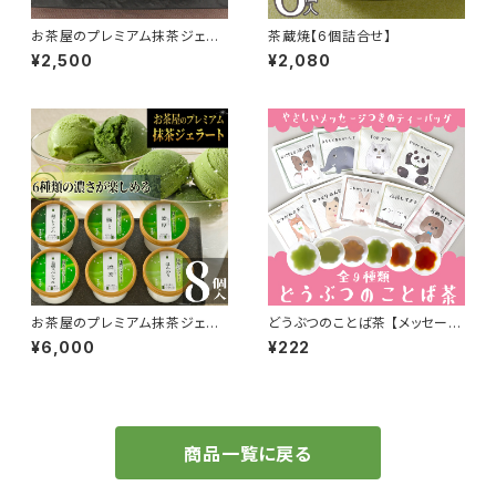
お茶屋のプレミアム抹茶ジェラ
茶蔵焼【6個詰合せ】
ート【3個詰合せ】
¥2,500
¥2,080
お茶屋のプレミアム抹茶ジェラ
どうぶつのことば茶 【メッセージ
ート【8個詰合せ】
入りティーバッグ】
¥6,000
¥222
商品一覧に戻る