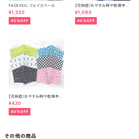
FACEVEIL-フェイスベール
【花粉症/おやすみ時や乾燥予防
に】米沢織シルクマスク
¥1,320
¥1,080
40%OFF
40%OFF
【花粉症/おやすみ時や乾燥予防
に】まめてぬぐいマスク
¥420
40%OFF
その他の商品