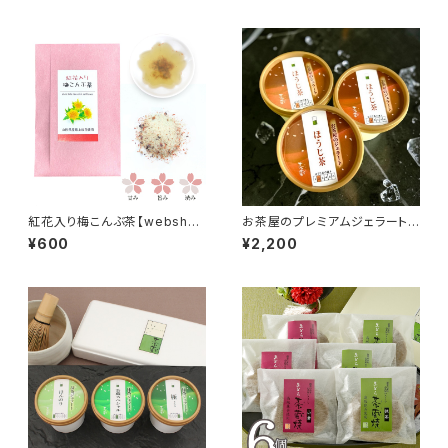
紅花入り梅こんぶ茶【webshop
お茶屋のプレミアムジェラート
限定版】
ほうじ茶【3個詰合せ】
¥600
¥2,200