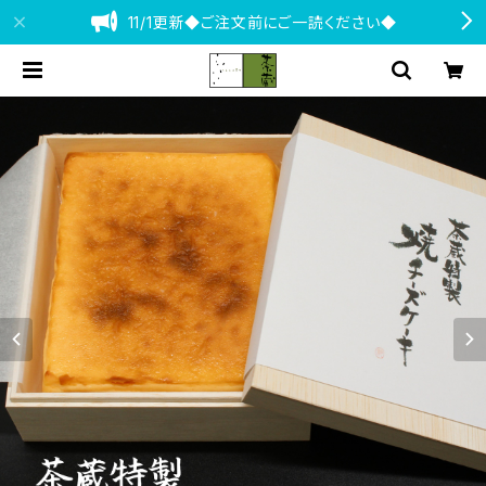
11/1更新◆ご注文前にご一読ください◆