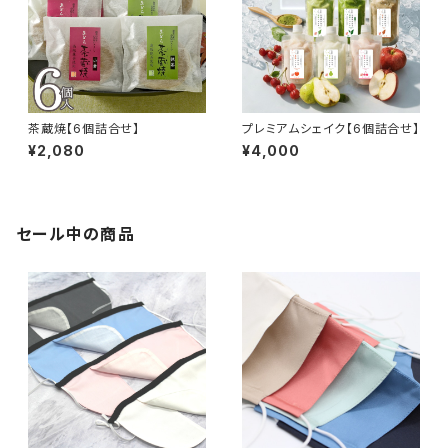
茶蔵焼【6個詰合せ】
プレミアムシェイク【6個詰合せ】
¥2,080
¥4,000
セール中の商品