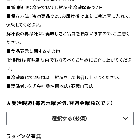
■賞味期限：冷凍で1か月、解凍後冷蔵保管で7日
■保存方法：冷凍商品の為、お届け後は直ちに冷凍庫に入れて、
保管してください。
解凍後の再冷凍は、美味しさと品質を損ないますので、ご注意く
ださい。
■食品表示に関するその他
(開封後は賞味期限内でもなるべくお早めにお召し上がりくださ
い。
■冷蔵庫にて2時間以上解凍をしてお召し上がりください。
■製造者：株式会社桑名園本店/茶蔵山形店
★受注製造【毎週木曜〆切、翌週金曜発送です】
選択する（必須）
ラッピング有無