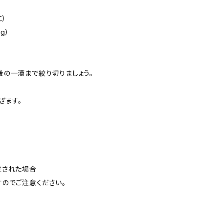
）
g）
後の一滴まで絞り切りましょう。
ぎます。
定された場合
のでご注意ください。