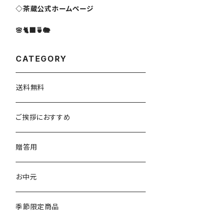
◇茶蔵公式ホームページ
🌸🐈‍⬛🍵🐘
CATEGORY
送料無料
ご挨拶におすすめ
贈答用
お中元
季節限定商品