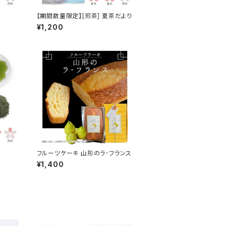
【期間数量限定】[煎茶] 夏茶だより
¥1,200
フルーツケーキ 山形のラ･フランス
¥1,400