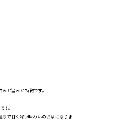
甘みと旨みが特徴です。
です。
濃厚で甘く深い味わいのお茶になりま