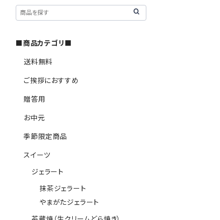
■商品カテゴリ■
送料無料
ご挨拶におすすめ
贈答用
お中元
季節限定商品
スイーツ
ジェラート
抹茶ジェラート
やまがたジェラート
茶蔵焼（生クリームどら焼き）