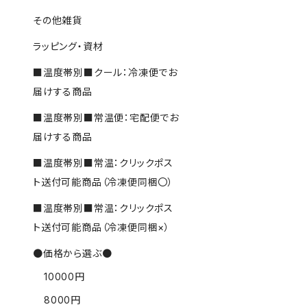
その他雑貨
ラッピング・資材
■温度帯別■クール：冷凍便でお
届けする商品
■温度帯別■常温便：宅配便でお
届けする商品
■温度帯別■常温：クリックポス
ト送付可能商品（冷凍便同梱〇）
■温度帯別■常温：クリックポス
ト送付可能商品（冷凍便同梱×）
●価格から選ぶ●
10000円
8000円