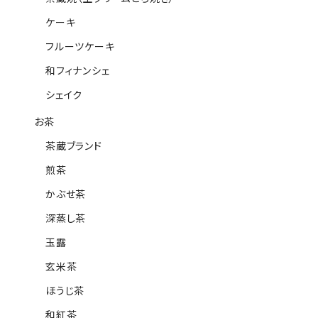
ケーキ
フルーツケーキ
和フィナンシェ
シェイク
お茶
茶蔵ブランド
煎茶
かぶせ茶
深蒸し茶
玉露
玄米茶
ほうじ茶
和紅茶