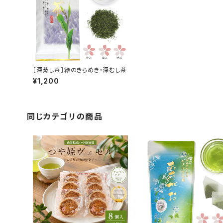
［深蒸し茶］緑のきらめき・深むし茶
¥1,200
同じカテゴリの商品