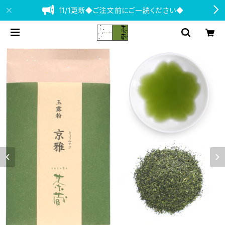
11/1更新◆ご注文前にご一読ください◆