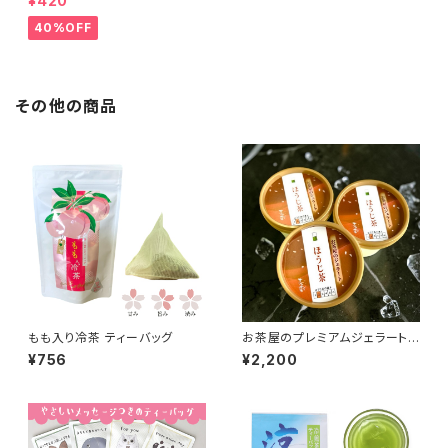
¥420
40%OFF
その他の商品
もも入り冷茶 ティーバッグ
お茶屋のプレミアムジェラート
ほうじ茶【3個詰合せ】
¥756
¥2,200