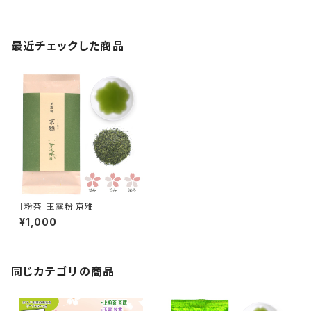
最近チェックした商品
［粉茶］玉露粉 京雅
¥1,000
同じカテゴリの商品