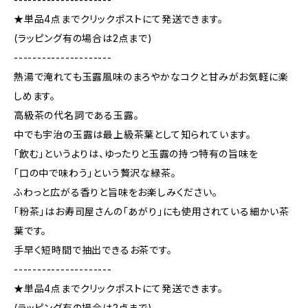
★単品4点までクリックポストにて発送できます。
(ラッピング有の場合は2点まで)
---------------------
熱湯で淹れても玉露風味のまろやかなコクと甘みがお気軽に楽
しめます。
高級茶の代名詞である玉露。
中でも宇治の玉露は最上級茶葉として知られています。
「飲む」というよりは、ゆったりと玉露の持つ特有の旨味を
「口の中で味わう」という贅沢な緑茶。
ふわっと広がる香りと旨味をお楽しみください。
「粉茶」はお寿司屋さんの「あがり」にも使用されている細かい茶
葉です。
手早く短時間で抽出できるお茶です。
---------------------
★単品4点までクリックポストにて発送できます。
(ラッピング有の場合は2点まで)