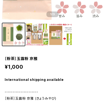
1
/3
［粉茶］玉露粉 京雅
¥1,000
International shipping available
---------------------
［粉茶］玉露粉 京雅 (きょうみやび)
---------------------