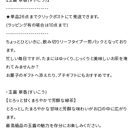
---------------------
★単品26点までクリックポストにて発送できます。
(ラッピング有の場合は10点まで)
---------------------
ちょっとひといきに、飲み切りリーフタイプ一煎パックとなっており
ます。
忙しい毎日ですが、たまにはゆっくり、じっくりと美味しいお茶を淹
れてみませんか？
お菓子のギフトへ添えたり、プチギフトにもおすすめです。
・玉露 翠香(すいこう)
【とろっと甘くまろやかで芳醇な緑茶】
とろっとしたまろやかな甘味と芳醇な味わいがお口の中に広がり
ます。
最高級品の玉露の魅力を存分にお楽しみください。