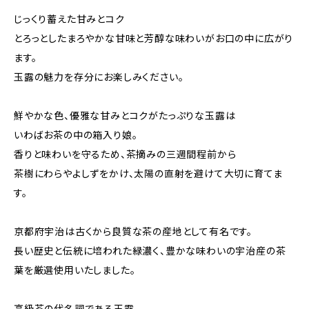
じっくり蓄えた甘みとコク
とろっとしたまろやかな甘味と芳醇な味わいがお口の中に広がり
ます。
玉露の魅力を存分にお楽しみください。
鮮やかな色、優雅な甘みとコクがたっぷりな玉露は
いわばお茶の中の箱入り娘。
香りと味わいを守るため、茶摘みの三週間程前から
茶樹にわらやよしずをかけ、太陽の直射を避けて大切に育てま
す。
京都府宇治は古くから良質な茶の産地として有名です。
長い歴史と伝統に培われた緑濃く、豊かな味わいの宇治産の茶
葉を厳選使用いたしました。
高級茶の代名詞である玉露。