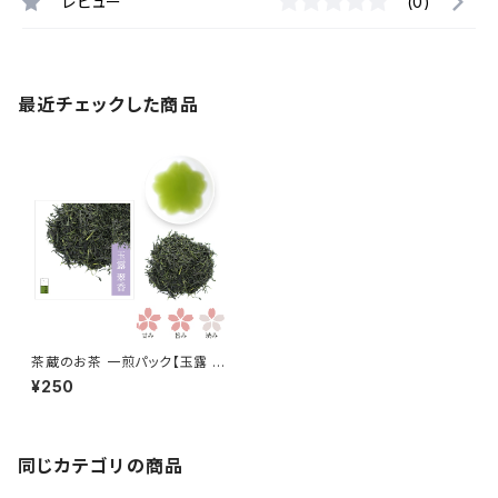
レビュー
(0)
最近チェックした商品
茶蔵のお茶 一煎パック【玉露 翠
香(すいこう)】
¥250
同じカテゴリの商品