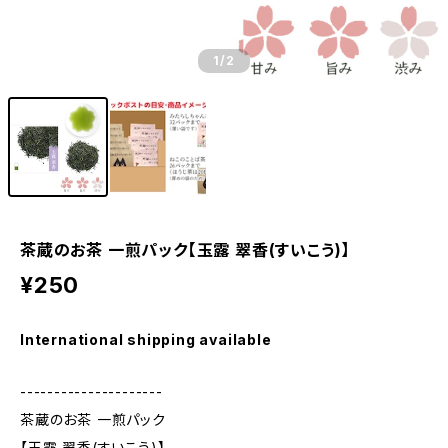
1
/2
茶蔵のお茶 一煎パック【玉露 翠香(すいこう)】
¥250
International shipping available
---------------------
茶蔵のお茶 一煎パック
【玉露 翠香(すいこう)】