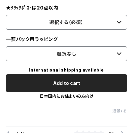
★ｸﾘｯｸﾎﾟｽﾄは20点以内
選択する（必須）
一煎パック用ラッピング
選択なし
International shipping available
Add to cart
日本国内にお住まいの方向け
通報する