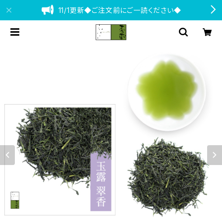
11/1更新◆ご注文前にご一読ください◆