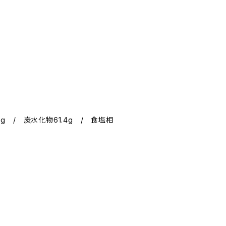
.5g / 炭水化物61.4g / 食塩相