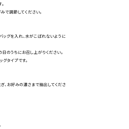
す。
好みで調節してください。
バッグを入れ、水がこぼれないように
の日のうちにお召し上がりください。
ッグタイプです。
注ぎ、お好みの濃さまで抽出してくださ
。