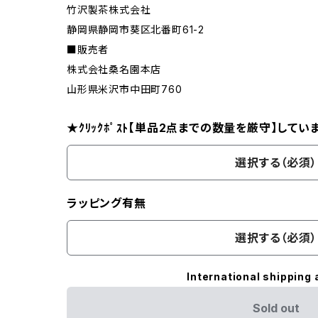
竹沢製茶株式会社
静岡県静岡市葵区北番町61-2
■販売者
株式会社桑名園本店
山形県米沢市中田町760
★ｸﾘｯｸﾎﾟｽﾄ【単品2点までの数量を厳守】してい
選択する（必須）
ラッピング有無
選択する（必須）
International shipping 
Sold out