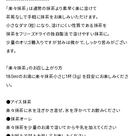
「楽々抹茶」は通常の抹茶より素早く楽に溶けて
茶筅なしで手軽に抹茶をお楽しみいただけます。
小さなダマ（粒）になり、溶けにくい性質である抹茶を
抹茶をフリーズドライの独自製法で溶けやすい抹茶に。
少量のオリゴ糖入りですが甘みは微かで、しっかり苦みがござい
ます。
「楽々抹茶」のお召し上がり方
180mlのお湯に楽々抹茶小さじ1杯（3g）を目安にお楽しみくださ
い。
●アイス抹茶
楽々抹茶に水を注ぎかき混ぜ、氷を浮かべてお飲みください
●抹茶オーレ
楽々抹茶を少量のお湯で溶いてから牛乳を加えてください
●お好みで甘みを足してお楽しみください