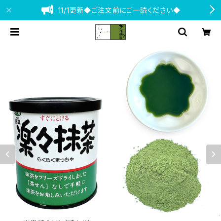
11/1更新◆ご注文前にご一読ください◆